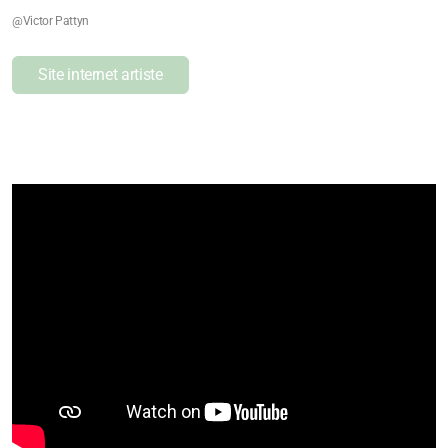
@Victor Pattyn
Site internet artiste