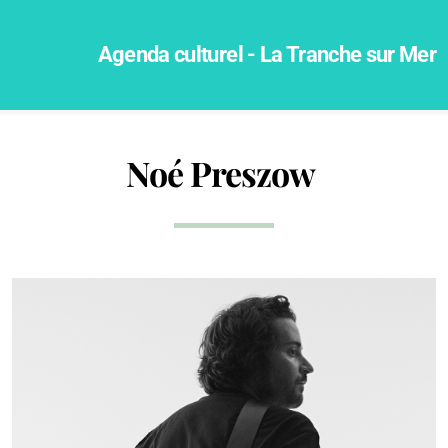
Agenda culturel - La Tranche sur Mer
Noé Preszow
La fête de la musique
La déferlante de printemps
Dans l'oeil du photographe - Avant Saison
Dans l'oeil du photographe - Eté 2026