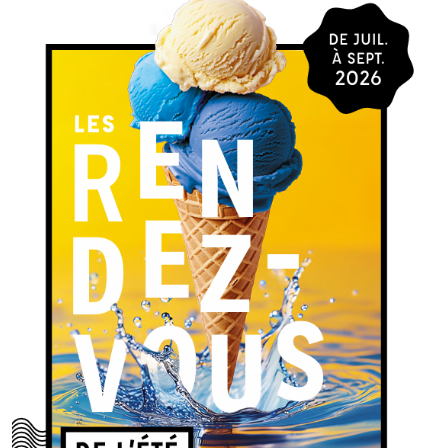
Plan de salle
Billetterie
Infos billetterie
Infos pratiques
Fiche technique